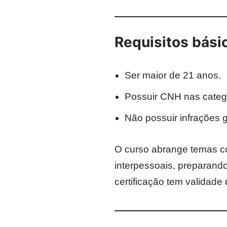
Requisitos básic
Ser maior de 21 anos.
Possuir CNH nas categ
Não possuir infrações 
O curso abrange temas com
interpessoais, preparando
certificação tem validad