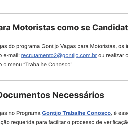
ara Motoristas como se Candidat
gas do programa Gontijo Vagas para Motoristas, os
o e-mail:
recrutamento2@gontijo.com.br
ou realizar 
do o menu “Trabalhe Conosco”.
 Documentos Necessários
agas no Programa
Gontijo Trabalhe Conosco
, é es
o requerida para facilitar o processo de verificaçã