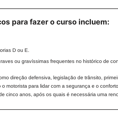
os para fazer o curso incluem:
orias D ou E.
graves ou gravíssimas frequentes no histórico de co
o direção defensiva, legislação de trânsito, primei
 o motorista para lidar com a segurança e o confort
e de cinco anos, após os quais é necessária uma ren