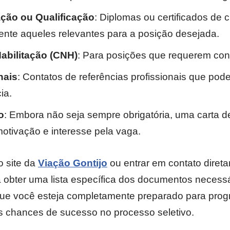
ação ou Qualificação
: Diplomas ou certificados de
nte aqueles relevantes para a posição desejada.
Habilitação (CNH)
: Para posições que requerem con
nais
: Contatos de referências profissionais que pod
ia.
o
: Embora não seja sempre obrigatória, uma carta 
motivação e interesse pela vaga.
o site da
Viação Gontijo
ou entrar em contato diret
obter uma lista específica dos documentos necessá
á que você esteja completamente preparado para pro
 chances de sucesso no processo seletivo.