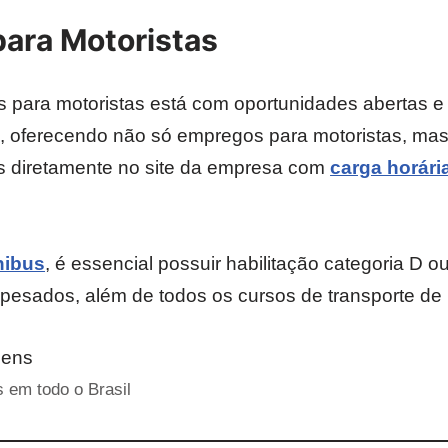
para Motoristas
 para motoristas está com oportunidades abertas 
il, oferecendo não só empregos para motoristas, m
s diretamente no site da empresa com
carga horári
nibus
, é essencial possuir habilitação categoria D o
esados, além de todos os cursos de transporte de 
s em todo o Brasil