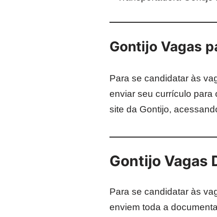
Gontijo Vagas p
Para se candidatar às va
enviar seu currículo para 
site da Gontijo, acessan
Gontijo Vagas
Para se candidatar às v
enviem toda a documentaçã