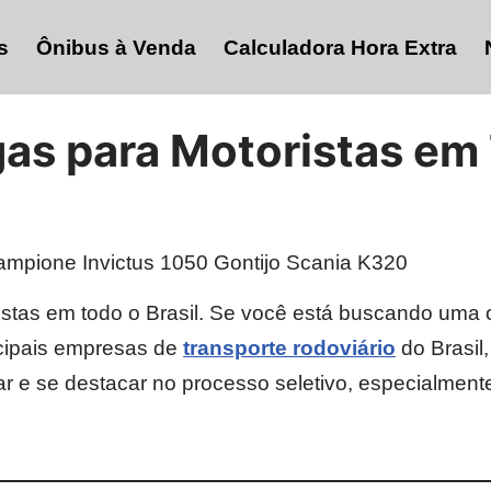
s
Ônibus à Venda
Calculadora Hora Extra
gas para Motoristas em
istas em todo o Brasil. Se você está buscando uma
ncipais empresas de
transporte rodoviário
do Brasil
r e se destacar no processo seletivo, especialment