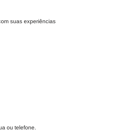
o com suas experiências
ua ou telefone.