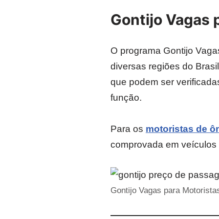
Gontijo Vagas 
O programa Gontijo Vagas
diversas regiões do Bras
que podem ser verificada
função.
Para os
motoristas de ô
comprovada em veículos p
Gontijo Vagas para Motorista