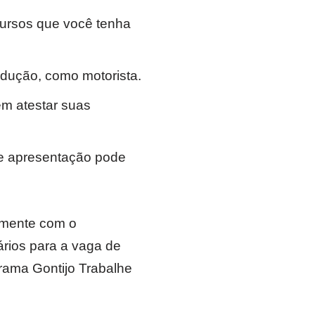
 cursos que você tenha
dução, como motorista.
em atestar suas
de apresentação pode
amente com o
rios para a vaga de
grama Gontijo Trabalhe