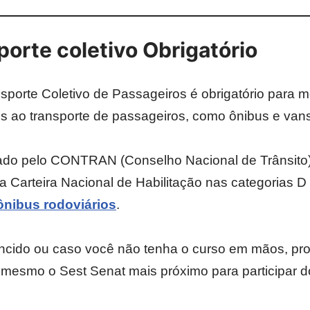
porte coletivo Obrigatório
nsporte Coletivo de Passageiros é obrigatório para 
os ao transporte de passageiros, como ônibus e van
ado pelo CONTRAN (Conselho Nacional de Trânsito) 
 Carteira Nacional de Habilitação nas categorias D 
ônibus rodoviários
.
ncido ou caso você não tenha o curso em mãos, proc
 mesmo o Sest Senat mais próximo para participar d