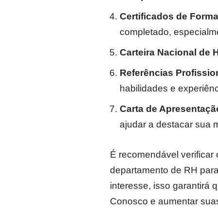
Certificados de Form
completado, especialme
Carteira Nacional de 
Referências Profissio
habilidades e experiênc
Carta de Apresentaçã
ajudar a destacar sua 
É recomendável verificar 
departamento de RH para 
interesse, isso garantir
Conosco e aumentar suas