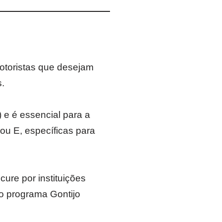
motoristas que desejam
s.
e é essencial para a
ou E, específicas para
ure por instituições
o programa Gontijo