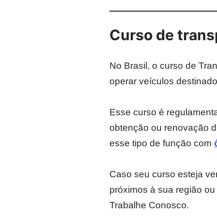
Curso de trans
No Brasil, o curso de Tra
operar veículos destinad
Esse curso é regulament
obtenção ou renovação da
esse tipo de função com
Caso seu curso esteja ve
próximos à sua região ou
Trabalhe Conosco.