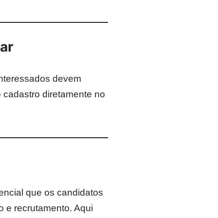
ar
 interessados devem
o cadastro diretamente no
sencial que os candidatos
o e recrutamento. Aqui