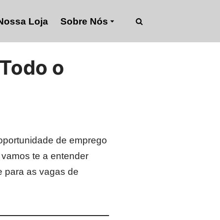
Nossa Loja
Sobre Nós
 Todo o
 oportunidade de emprego
, vamos te a entender
e para as vagas de