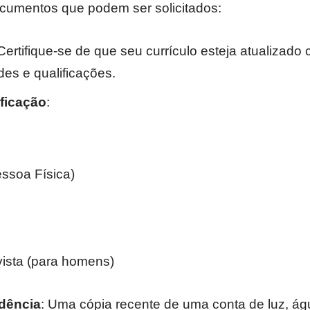
documentos que podem ser solicitados:
 Certifique-se de que seu currículo esteja atualizad
des e qualificações.
ficação
:
ssoa Física)
vista (para homens)
dência
: Uma cópia recente de uma conta de luz, ág